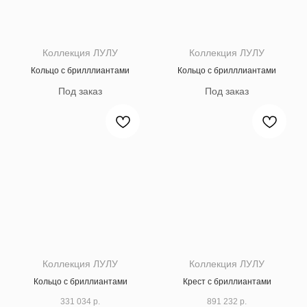
Коллекция ЛУЛУ
Коллекция ЛУЛУ
Кольцо с брилллиантами
Кольцо с брилллиантами
Коллекция ЛУЛУ
Коллекция ЛУЛУ
Кольцо с бриллиантами
Крест с бриллиантами
331 034
р.
891 232
р.