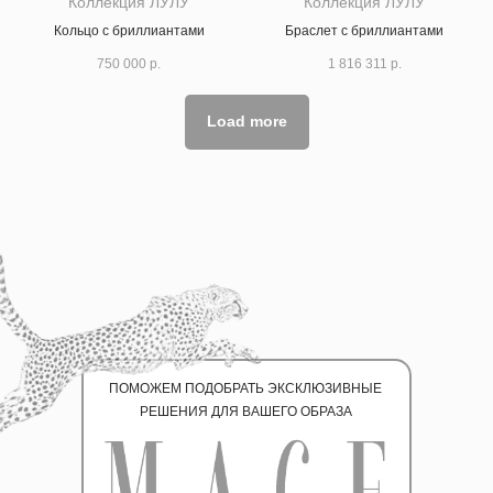
Коллекция ЛУЛУ
Коллекция ЛУЛУ
Кольцо с бриллиантами
Браслет с бриллиантами
750 000
р.
1 816 311
р.
Load more
ПОМОЖЕМ ПОДОБРАТЬ ЭКСКЛЮЗИВНЫЕ
РЕШЕНИЯ ДЛЯ ВАШЕГО ОБРАЗА